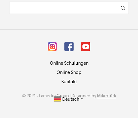
Online Schulungen
Online Shop
Kontakt
© 2021 - Lamedin Group | Designed by
MikroTürk
Deutsch
▼