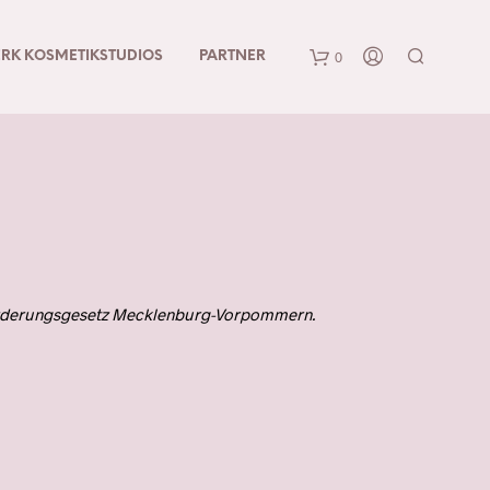
0
RK KOSMETIKSTUDIOS
PARTNER
sförderungsgesetz Mecklenburg-Vorpommern.