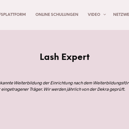
FSPLATTFORM
ONLINE SCHULUNGEN
VIDEO
NETZWE
Lash Expert
 anerkannte Weiterbildung der Einrichtung nach dem Weiterbildung
eingetragener Träger. Wir werden jährlich von der Dekra geprüft.