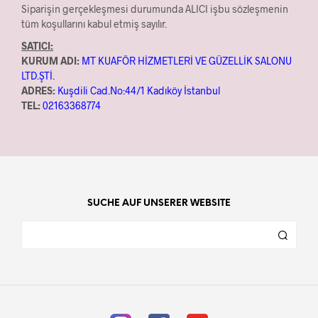
Siparişin gerçekleşmesi durumunda ALICI işbu sözleşmenin
tüm koşullarını kabul etmiş sayılır.
SATICI:
KURUM ADI:
MT KUAFÖR HİZMETLERİ VE GÜZELLİK SALONU
LTD.ŞTİ.
ADRES:
Kuşdili Cad.No:44/1 Kadıköy İstanbul
TEL:
02163368774
SUCHE AUF UNSERER WEBSITE