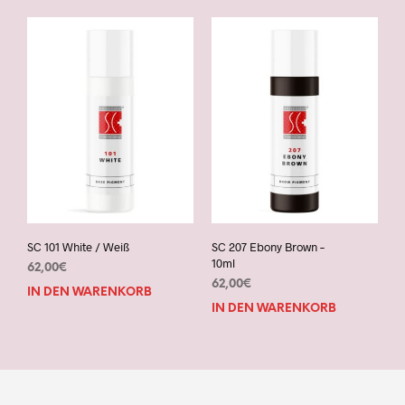
SC 101 White / Weiß
SC 207 Ebony Brown –
10ml
62,00
€
62,00
€
IN DEN WARENKORB
IN DEN WARENKORB