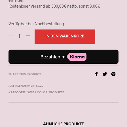
erhalten)
Kostenloser Versand ab 300,00€ netto; sonst 8,00€
Verfügbar bei Nachbestellung
IN DEN WARENKORB
SHARE THIS PRODUCT
ARTIKELNUMMER:
SC201
KATEGORIE:
SWISS COLOR PRODUKTE
ÄHNLICHE PRODUKTE