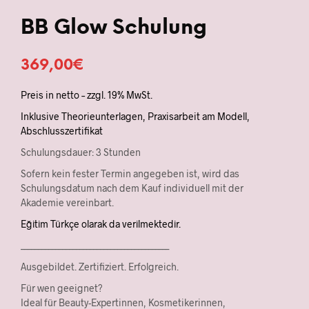
BB Glow Schulung
369,00
€
Preis in netto – zzgl. 19% MwSt.
Inklusive Theorieunterlagen, Praxisarbeit am Modell,
Abschlusszertifikat
Schulungsdauer: 3 Stunden
Sofern kein fester Termin angegeben ist, wird das
Schulungsdatum nach dem Kauf individuell mit der
Akademie vereinbart.
Eğitim Türkçe olarak da verilmektedir.
___________________________________________
Ausgebildet. Zertifiziert. Erfolgreich.
Für wen geeignet?
Ideal für Beauty-Expertinnen, Kosmetikerinnen,