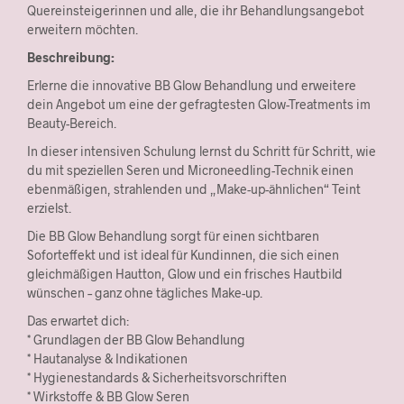
Quereinsteigerinnen und alle, die ihr Behandlungsangebot
erweitern möchten.
Beschreibung:
Erlerne die innovative BB Glow Behandlung und erweitere
dein Angebot um eine der gefragtesten Glow-Treatments im
Beauty-Bereich.
In dieser intensiven Schulung lernst du Schritt für Schritt, wie
du mit speziellen Seren und Microneedling-Technik einen
ebenmäßigen, strahlenden und „Make-up-ähnlichen“ Teint
erzielst.
Die BB Glow Behandlung sorgt für einen sichtbaren
Soforteffekt und ist ideal für Kundinnen, die sich einen
gleichmäßigen Hautton, Glow und ein frisches Hautbild
wünschen – ganz ohne tägliches Make-up.
Das erwartet dich:
* Grundlagen der BB Glow Behandlung
* Hautanalyse & Indikationen
* Hygienestandards & Sicherheitsvorschriften
* Wirkstoffe & BB Glow Seren