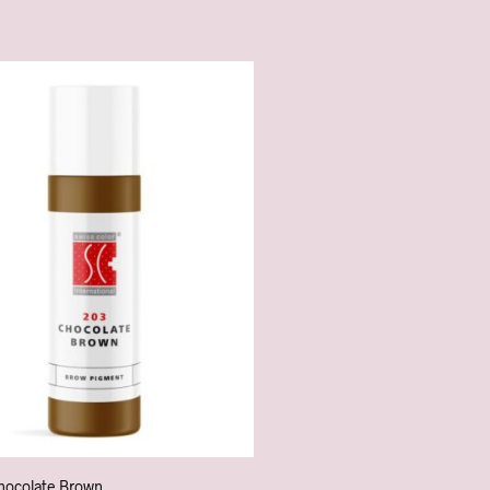
hocolate Brown