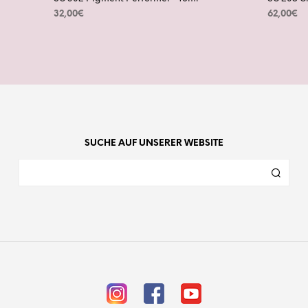
32,00
€
62,00
€
IN DEN WARENKORB
IN DEN
SUCHE AUF UNSERER WEBSITE