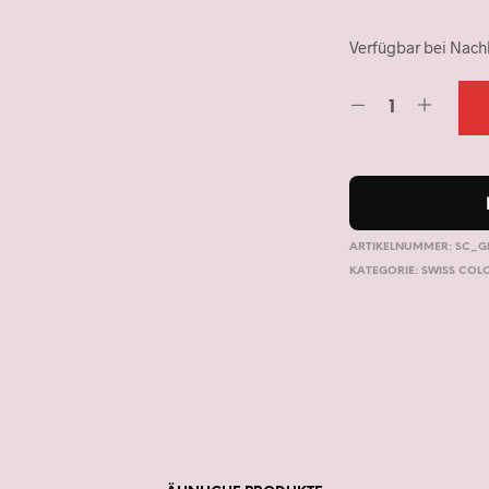
Verfügbar bei Nach
ARTIKELNUMMER:
SC_G
KATEGORIE:
SWISS COL