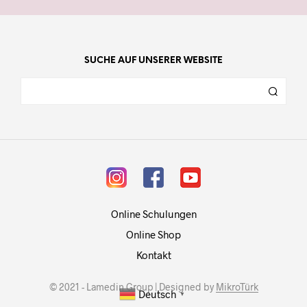
SUCHE AUF UNSERER WEBSITE
Online Schulungen
Online Shop
Kontakt
© 2021 - Lamedin Group | Designed by
MikroTürk
Deutsch
▼