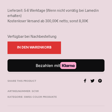
Lieferzeit: 5-6 Werktage (Wenn nicht vorrätig bei Lamedin
erhalten)
Kostenloser Versand ab 300,00€ netto; sonst 8,00€
Verfügbar bei Nachbestellung
IN DEN WARENKORB
SHARE THIS PRODUCT
ARTIKELNUMMER:
SC101
KATEGORIE:
SWISS COLOR PRODUKTE