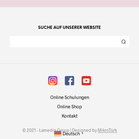
SUCHE AUF UNSERER WEBSITE
Online Schulungen
Online Shop
Kontakt
© 2021 - Lamedin Group | Designed by
MikroTürk
Deutsch
▼